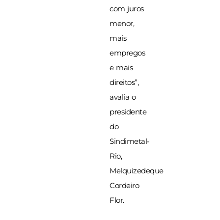
com juros
menor,
mais
empregos
e mais
direitos”,
avalia o
presidente
do
Sindimetal-
Rio,
Melquizedeque
Cordeiro
Flor.