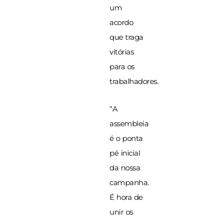
um
acordo
que traga
vitórias
para os
trabalhadores.
“A
assembleia
é o ponta
pé inicial
da nossa
campanha.
É hora de
unir os