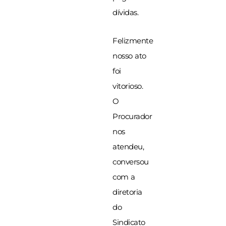
dívidas.
Felizmente
nosso ato
foi
vitorioso.
O
Procurador
nos
atendeu,
conversou
com a
diretoria
do
Sindicato