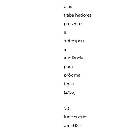
e os
trabalhadores
presentes
e
antecipou
a
audiência
para
próxima
terça
(2/06)
Os
funcionários
da EBSE