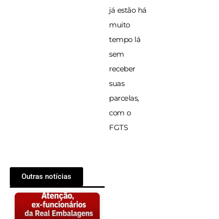
já estão há
muito
tempo lá
sem
receber
suas
parcelas,
com o
FGTS
Outras notícias